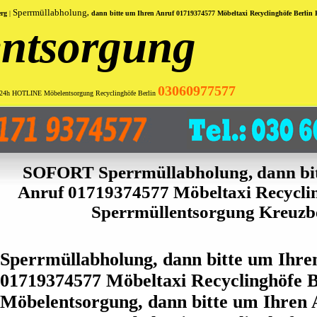
Sperrmüllabholung
erg
|
, dann bitte um Ihren Anruf 01719374577 Möbeltaxi Recyclinghöfe Berlin
ntsorgung
03060977577
24h HOTLINE Möbelentsorgung Recyclinghöfe Berlin
SOFORT Sperrmüllabholung, dann bit
Anruf 01719374577 Möbeltaxi Recyclin
Sperrmüllentsorgung Kreuzb
Sperrmüllabholung, dann bitte um Ihre
01719374577 Möbeltaxi Recyclinghöfe B
Möbelentsorgung, dann bitte um Ihren 